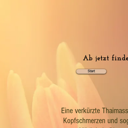
Ab jetzt find
Start
Eine verkürzte Thaimas
Kopfschmerzen und soga