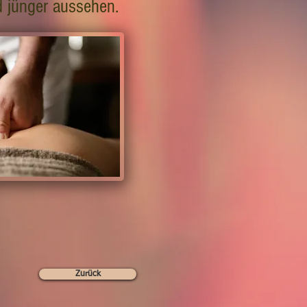
d jünger aussehen.
Zurück