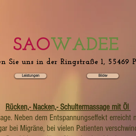
SAO
WADEE
en Sie uns in der Ringstraße 1, 55469 
Leistungen
Bilder
Rücken,- Nacken,- Schultermassage mit Öl
sage. Neben dem Entspannungseffekt erreicht m
r bei Migräne, bei vielen Patienten verschwin